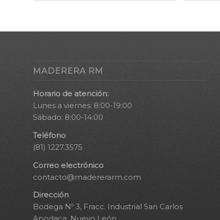
MADERERA RM
Horario de atención:
Lunes a viernes: 8:00-19:00
Sábado: 8:00-14:00
Teléfono
(81) 1227.3575
Correo electrónico
contacto@madererarm.com
Dirección
Bodega Nº 3, Fracc. Industrial San Carlos
Apodaca, Nuevo León