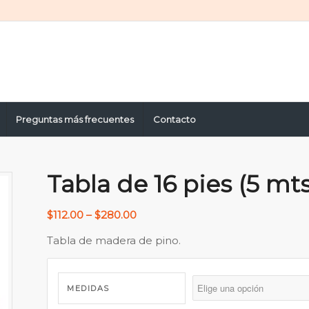
Preguntas más frecuentes
Contacto
Tabla de 16 pies (5 mts
$
112.00
–
$
280.00
Tabla de madera de pino.
MEDIDAS