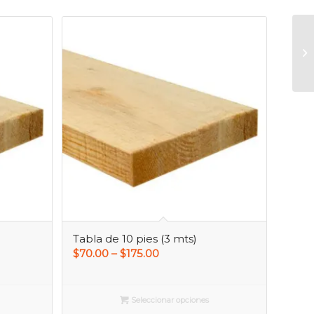
Tabla de 10 pies (3 mts)
$
70.00
–
$
175.00
Seleccionar opciones