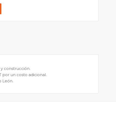
y construcción.
 por un costo adicional.
o León.