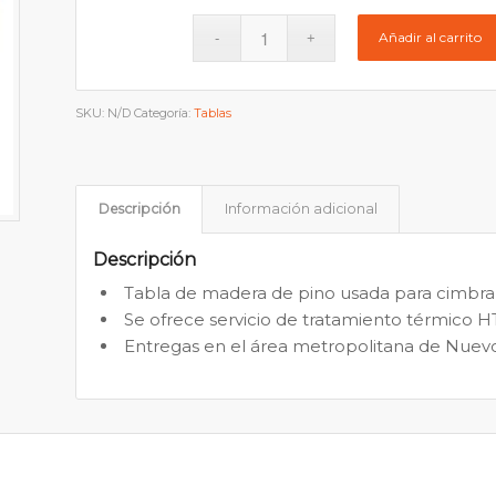
Añadir al carrito
SKU:
N/D
Categoría:
Tablas
Descripción
Información adicional
Descripción
Tabla de madera de pino usada para cimbra 
Se ofrece servicio de tratamiento térmico HT
Entregas en el área metropolitana de Nuev