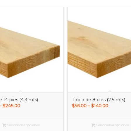
 14 pies (4.3 mts)
Tabla de 8 pies (2.5 mts)
–
$
245.00
$
56.00
–
$
140.00
Seleccionar opciones
Seleccionar opciones