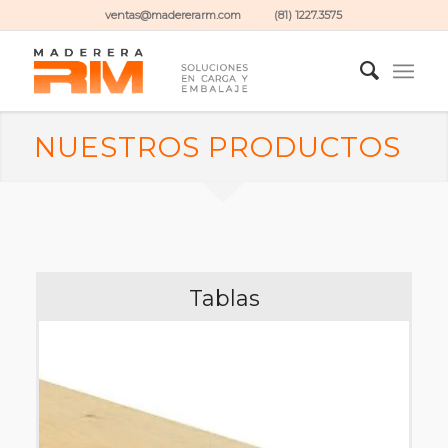
ventas@madererarm.com (81) 1227.3575
NUESTROS PRODUCTOS
Tablas