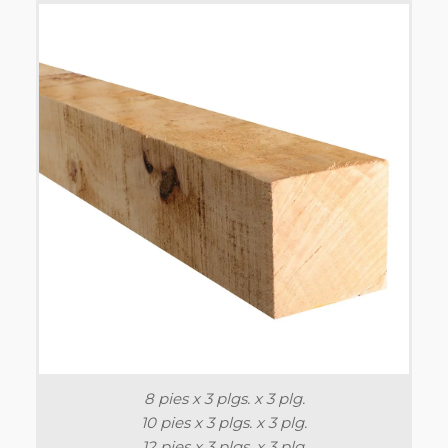
8 pies x 3 plgs. x 3 plg.
10 pies x 3 plgs. x 3 plg.
12 pies x 3 plgs. x 3 plg.