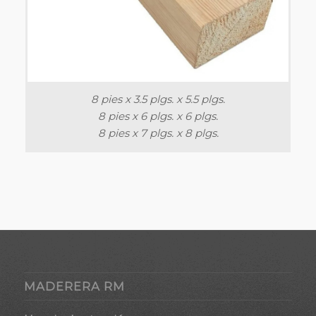
8 pies x 3.5 plgs. x 5.5 plgs.
8 pies x 6 plgs. x 6 plgs.
8 pies x 7 plgs. x 8 plgs.
MADERERA RM