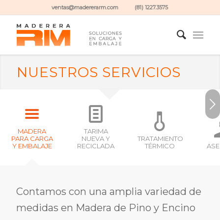
ventas@madererarm.com (81) 1227.3575
NUESTROS SERVICIOS
Next
MADERA
TARIMA
PARA CARGA
NUEVA Y
TRATAMIENTO
Y EMBALAJE
RECICLADA
TÉRMICO
ASE
Contamos con una amplia variedad de
medidas en Madera de Pino y Encino