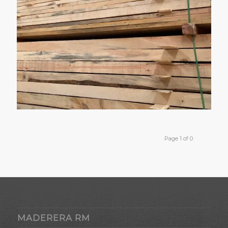
Page 1 of 0
MADERERA RM